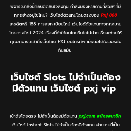
พิจารณาสิ่งนี้ก่อนตัดสินใจลงทุน กำลังมองหาสถานที่สวยๆที่มี
ทุกอย่างอยู่ใช่ไหม? เว็บไซต์ตัวแทนโดยตรงของ
Pxj 888
เครดิตฟรี 188 การลงทะเบียนใหม่ เว็บไซต์ตัวแทนทางกฎหมาย
โดยตรงใหม่ 2024 เรื่องนี้ทำให้คนไทยชื่นใจไปบ้าง ซึ่งจะช่วยให้
คุณสามารถเข้าถึงเว็บไซต์ PXJ บนโทรศัพท์มือถือได้ในเวอร์ชัน
ทันสมัย
เว็บไซต์ Slots ไม่จำเป็นต้อง
มีตัวแทน เว็บไซต์ pxj vip
เข้าถึงโดยตรง ไม่จำเป็นต้องมีตัวแทน
pxj.com สมัครสมาชิก
เว็บไซต์ Instant Slots ไม่จำเป็นต้องมีตัวแทน ค่ายเกมนี้เป็น