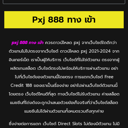
Pxj 888 ทาง เข้า
pxj 888 ทาง เข้า
ควรดาวน์โหลด pxj จากเว็บไซต์ใดดีกว่า
ตัวแทนไม่ไปตรงจากเว็บไซต์ ดาวน์โหลด pxj 2021-2024 จาก
อินเทอร์เน็ต เราเป็นผู้ให้บริการ เว็บไซต์ที่ไม่ใช่ตัวแทน ตรงจากผู้
ผลิตเกมสล็อต เว็บไซต์ตรงไม่พร้อมให้บริการผ่านตัวแทน อย่า
ไปที่เว็บไซต์ของตัวแทนนี้โดยตรง การแตกเว็บไซต์ Free
Credit 188 ของเราเป็นเรื่องง่าย อย่าไปผ่านเว็บไซต์ตัวแทนนี้
โดยตรง เว็บไซต์ไหนดีที่สุด ทางเว็บไซต์ไม่รับตัวแทน ค่ายสล็อต
แมชชีนที่โด่งดังจะถูกนำเสนอด้วยข้อเท็จจริงที่ว่าเว็บไซต์สล็อต
แมชชีนไม่ได้ผ่านตัวแทนทั้งหมดรวมถึงทุกค่าย
ซึ่งง่ายต่อการแตก เว็บไซต์ Direct Slots ไม่ต้องมีตัวแทน ไม่มี