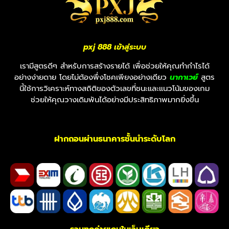
pxj 888 เข้าสู่ระบบ
เรามีสูตรดีๆ สำหรับการสร้างรายได้ เพื่อช่วยให้คุณทำกำไรได้
อย่างง่ายดาย โดยไม่ต้องพึ่งโชคเพียงอย่างเดียว
นากาเวย์
สูตร
นี้ใช้การวิเคราะห์ทางสถิติของตัวเลขที่ชนะและแนวโน้มของเกม
ช่วยให้คุณวางเดิมพันได้อย่างมีประสิทธิภาพมากยิ่งขึ้น
ฝากถอนผ่านธนาคารชั้นนำระดับโลก